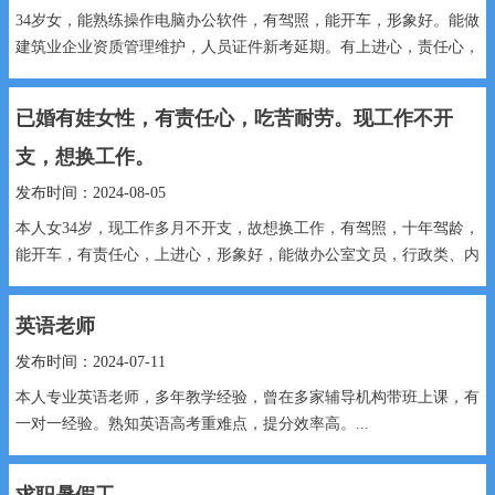
34岁女，能熟练操作电脑办公软件，有驾照，能开车，形象好。能做
建筑业企业资质管理维护，人员证件新考延期。有上进心，责任心，
接受新鲜事物快...
已婚有娃女性，有责任心，吃苦耐劳。现工作不开
支，想换工作。
发布时间：2024-08-05
本人女34岁，现工作多月不开支，故想换工作，有驾照，十年驾龄，
能开车，有责任心，上进心，形象好，能做办公室文员，行政类、内
勤，外勤工作，熟练操作电...
英语老师
发布时间：2024-07-11
本人专业英语老师，多年教学经验，曾在多家辅导机构带班上课，有
一对一经验。熟知英语高考重难点，提分效率高。...
求职暑假工