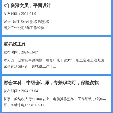
8年资深文员，平面设计
发布时间：2024-04-01
Word-熟练 Excel-熟练 PS熟练
图文广告公司8年工作经验
要求：月薪3000以上，周末公休，法定法定节假日休息...
宝妈找工作
发布时间：2024-03-07
本人39，以前从事过内勤，在复印店干过3年，现二宝刚上幼儿园，
家住达活泉附近，欲找份工作！...
财会本科，中级会计师，专兼职均可，保险勿扰
发布时间：2024-03-04
从事一般纳税人行业10年以上，电脑操作熟练，工作细致，经验丰
富，有缘来电13731067711。...