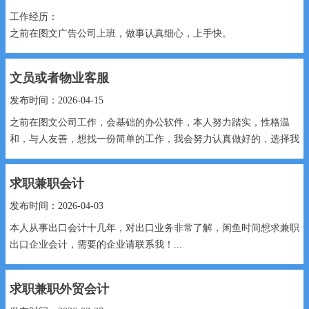
工作经历：
之前在图文广告公司上班，做事认真细心，上手快。
个人技能：
熟练Word文档排版、Excel表格整理录入，会基础PS图片处理、图
文员或者物业客服
文...
发布时间：2026-04-15
之前在图文公司工作，会基础的办公软件，本人努力踏实，性格温
和，与人友善，想找一份简单的工作，我会努力认真做好的，选择我
不会让贵公司失望...
求职兼职会计
发布时间：2026-04-03
本人从事出口会计十几年，对出口业务非常了解，闲鱼时间想求兼职
出口企业会计，需要的企业请联系我！...
求职兼职外贸会计