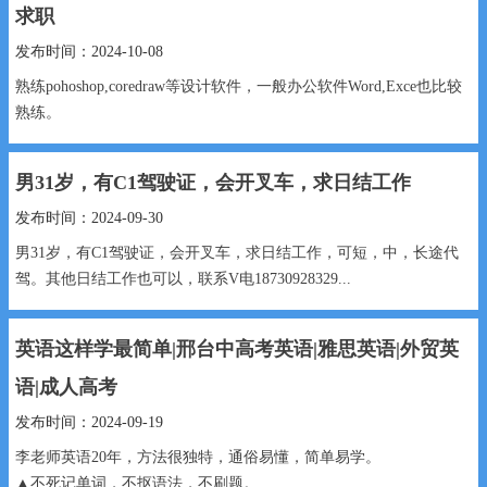
求职
发布时间：2024-10-08
熟练pohoshop,coredraw等设计软件，一般办公软件Word,Exce也比较
熟练。
为人诚恳,勤奋好学、脚踏实地，有较强的团队精神,工作积极进...
男31岁，有C1驾驶证，会开叉车，求日结工作
发布时间：2024-09-30
男31岁，有C1驾驶证，会开叉车，求日结工作，可短，中，长途代
驾。其他日结工作也可以，联系V电18730928329...
英语这样学最简单|邢台中高考英语|雅思英语|外贸英
语|成人高考
发布时间：2024-09-19
李老师英语20年，方法很独特，通俗易懂，简单易学。
▲不死记单词，不抠语法，不刷题。