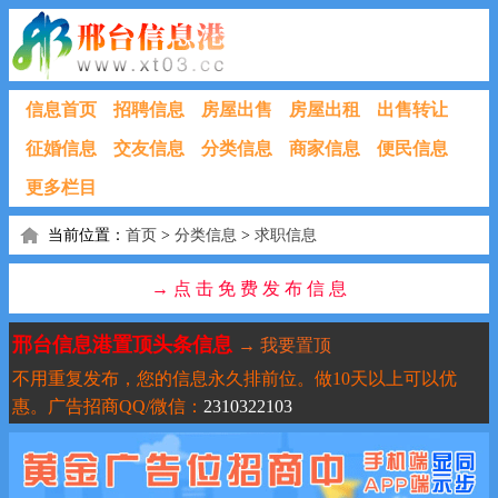
信息首页
招聘信息
房屋出售
房屋出租
出售转让
征婚信息
交友信息
分类信息
商家信息
便民信息
更多栏目
当前位置：
首页
>
分类信息
>
求职信息
→ 点 击 免 费 发 布 信 息
邢台信息港置顶头条信息
→ 我要置顶
不用重复发布，您的信息永久排前位。做10天以上可以优
惠。广告招商QQ/微信：
2310322103